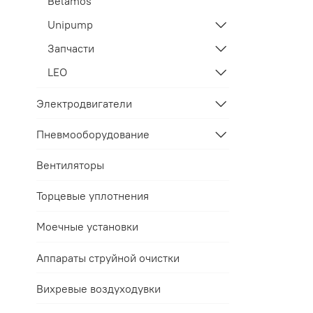
Belamos
Unipump
Запчасти
LEO
Электродвигатели
Пневмооборудование
Вентиляторы
Торцевые уплотнения
Моечные установки
Аппараты струйной очистки
Вихревые воздуходувки