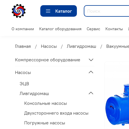
Каталог
О компании
Каталог оборудования
Сервис
Контакты
Главная
Насосы
Ливгидромаш
Вакуумные
Компрессорное оборудование
Насосы
ЭЦВ
Ливгидромаш
Консольные насосы
Двухстороннего входа насосы
Погружные насосы