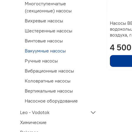
Многоступенчатые
(секционные) насосы
Вихревые насосы
Насосы В
водокольц
Шестеренные насосы
воздуха, г
Винтовые насосы
4 500
Вакуумные насосы
Ручные насосы
Вибрационные насосы
Коловратные насосы
Вертикальные насосы
Насосное оборудование
Leo - Vodotok
Химические