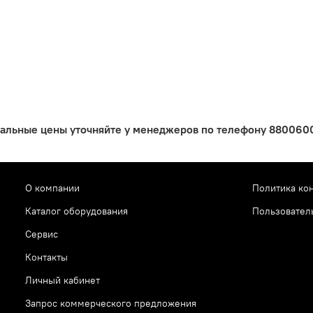
уальные цены уточняйте у менеджеров по телефону 88006005
О компании
Политика ко
Каталог оборудования
Пользовател
Сервис
Контакты
Личный кабинет
Запрос коммерческого предложения