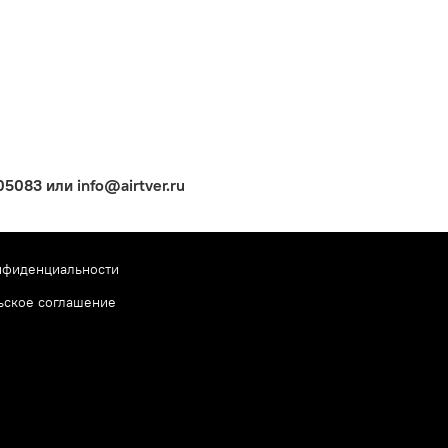
083 или info@airtver.ru
нфиденциальности
ьское соглашение