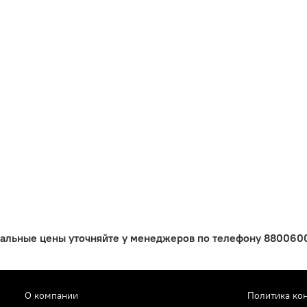
уальные цены уточняйте у менеджеров по телефону 88006005
О компании
Политика ко