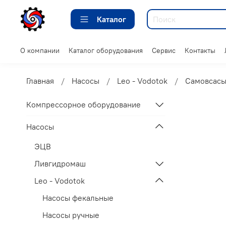
Каталог
О компании
Каталог оборудования
Сервис
Контакты
Главная
Насосы
Leo - Vodotok
Самовсасы
Компрессорное оборудование
Насосы
ЭЦВ
Ливгидромаш
Leo - Vodotok
Насосы фекальные
Насосы ручные