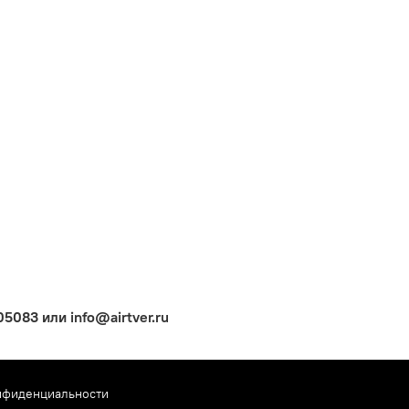
083 или info@airtver.ru
нфиденциальности