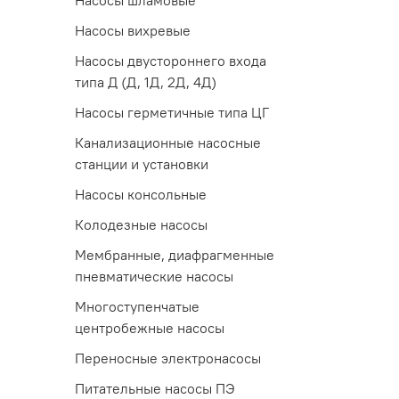
Насосы шламовые
Насосы вихревые
Насосы двустороннего входа
типа Д (Д, 1Д, 2Д, 4Д)
Насосы герметичные типа ЦГ
Канализационные насосные
станции и установки
Насосы консольные
Колодезные насосы
Мембранные, диафрагменные
пневматические насосы
Многоступенчатые
центробежные насосы
Переносные электронасосы
Питательные насосы ПЭ