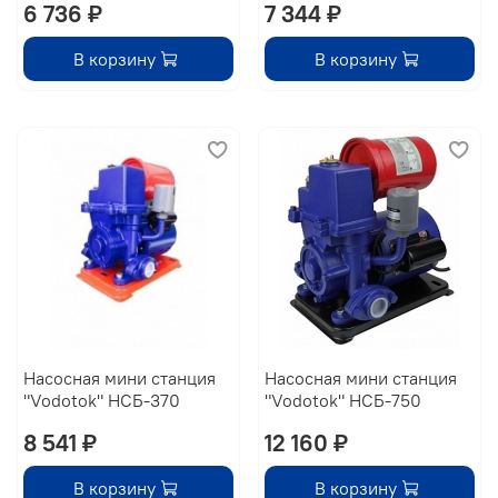
6 736 ₽
7 344 ₽
В корзину
В корзину
Насосная мини станция
Насосная мини станция
"Vodotok" НСБ-370
"Vodotok" НСБ-750
8 541 ₽
12 160 ₽
В корзину
В корзину