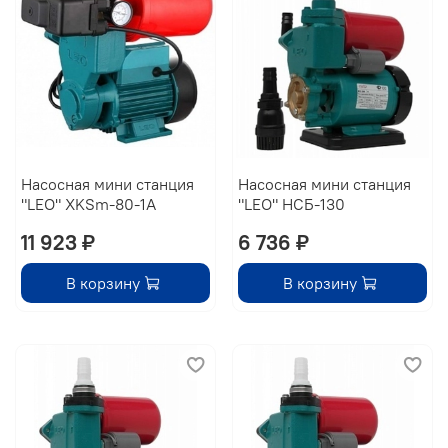
Насосная мини станция
Насосная мини станция
"LEO" XKSm-80-1A
"LEO" НСБ-130
11 923 ₽
6 736 ₽
В корзину
В корзину