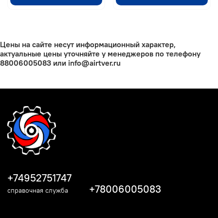
Цены на сайте несут информационный характер,
актуальные цены уточняйте у менеджеров по телефону
88006005083 или info@airtver.ru
+74952751747
+78006005083
справочная служба