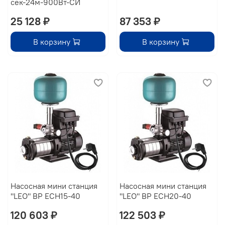
сек-24м-900Вт-СИ
25 128 ₽
87 353 ₽
В корзину
В корзину
Насосная мини станция
Насосная мини станция
"LEO" BP ECH15-40
"LEO" BP ECH20-40
120 603 ₽
122 503 ₽