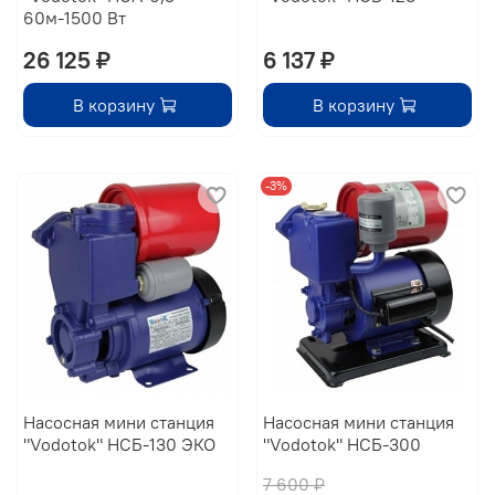
60м-1500 Вт
26 125 ₽
6 137 ₽
В корзину
В корзину
-3%
Насосная мини станция
Насосная мини станция
"Vodotok" НСБ-130 ЭКО
"Vodotok" НСБ-300
7 600 ₽