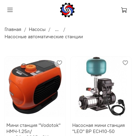
Главная
Насосы
...
Насосные автоматические станции
Мини станция "Vodotok"
Насосная мини станция
НМЧ-1.25л/
"LEO" BP ECH10-50