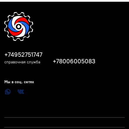
+74952751747
+78006005083
справочная служба
Мы в соц. сетях