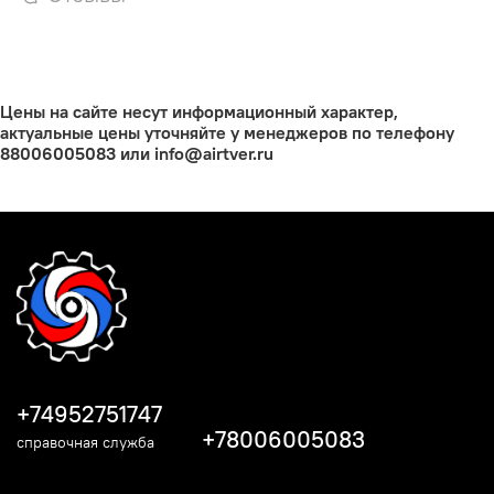
Цены на сайте несут информационный характер,
актуальные цены уточняйте у менеджеров по телефону
88006005083 или info@airtver.ru
+74952751747
+78006005083
справочная служба