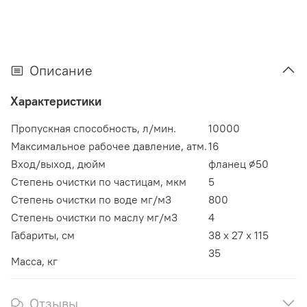
Описание
Характеристики
Пропускная способность, л/мин.
10000
Максимальное рабочее давление, атм.
16
Вход/выход, дюйм
фланец ⌀50
Степень очистки по частицам, мкм
5
Степень очистки по воде мг/м3
800
Cтепень очистки по маслу мг/м3
4
Габариты, см
38 х 27 х 115
35
Масса, кг
Отзывы