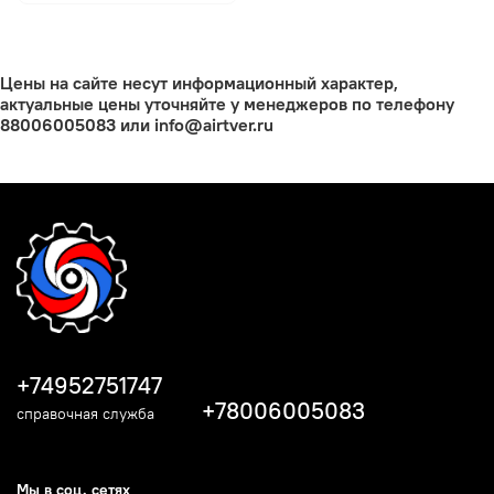
Цены на сайте несут информационный характер,
актуальные цены уточняйте у менеджеров по телефону
88006005083 или info@airtver.ru
+74952751747
+78006005083
справочная служба
Мы в соц. сетях