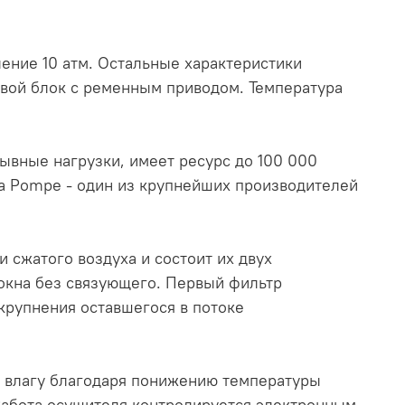
ение 10 атм. Остальные характеристики
овой блок с ременным приводом. Температура
вные нагрузки, имеет ресурс до 100 000
ca Pompe - один из крупнейших производителей
сжатого воздуха и состоит их двух
окна без связующего. Первый фильтр
укрупнения оставшегося в потоке
 влагу благодаря понижению температуры
 Работа осушителя контролируется электронным