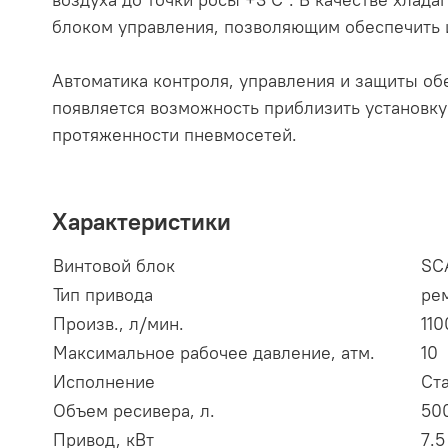
блоком управления, позволяющим обеспечить и
Автоматика контроля, управления и защиты об
появляется возможность приблизить установку
протяженности пневмосетей.
Характеристики
Винтовой блок
SC
Тип привода
ре
Произв., л/мин.
110
Максимальное рабочее давление, атм.
10
Исполнение
Ст
Объем ресивера, л.
50
Привод, кВт
7.5