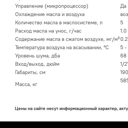
Управление (микропроцессор)
Да
Охлаждение масла и воздуха
во
Количество масла в маслосистеме, л
5
Расход масла на унос, г/час
1.0
Содержание масла в сжатом воздухе, мг/м³
0.2
Температура воздуха на всасывании, °С
5 -
Уровень шума, дБа
68 
Вход/выход, дюйм
1/2
Габариты, см
190
58
Масса, кг
Цены на сайте несут информационный характер, акт