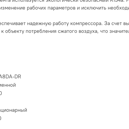
зменение рабочих параметров и исключить необходи
еспечивает надежную работу компрессора. За счет в
 к объекту потребления сжатого воздуха, что значи
A8DA-DR
менной
0
ационарный
0