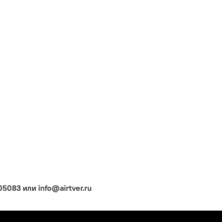
083 или info@airtver.ru