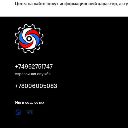
Цены на сайте несут информационный характер, акт
+74952751747
справочная служба
+78006005083
Мы в соц. сетях