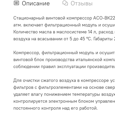
Описание
Отзывы
Стационарный винтовой компрессор АСО-ВК22
атм. включает фильтрационный модуль и осуши
Количество масла в маслосистеме 14 л, расход 
воздуха на всасывании от 5 до 45 °С. Габариты 2
Компрессор, фильтрационный модуль и осушит
винтовой блок производства итальянской ком
соблюдении правил эксплуатации производитель
Для очистки сжатого воздуха в компрессоре у
фильтров с фильтроэлементами на основе све
удаляет влагу понижением температуры воздуха
контролируется электронным блоком управлен
постоянного контроля над его работой.