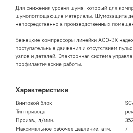
Для снижения уровня шума, который для комп
шумопоглощающие материалы. Шумозащита дела
непосредственно в производственных помещен
Бежецкие компрессоры линейки АСО-ВК надежн
поступательные движения и отсутствием пульс
узлов и деталей. Электронная система управл
профилактические работы.
Характеристики
Винтовой блок
SC
Тип привода
ре
Произв., л/мин.
35
Максимальное рабочее давление, атм.
7