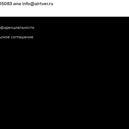
083 или info@airtver.ru
нфиденциальности
ьское соглашение