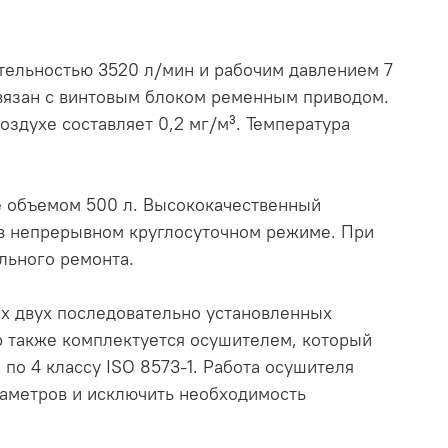
ельностью 3520 л/мин и рабочим давлением 7
связан с винтовым блоком ременным приводом.
воздухе составляет 0,2 мг/м³. Температура
е объемом 500 л. Высококачественный
 в непрерывном круглосуточном режиме. При
льного ремонта.
их двух последовательно установленных
р также комплектуется осушителем, который
по 4 классу ISO 8573-1. Работа осушителя
аметров и исключить необходимость