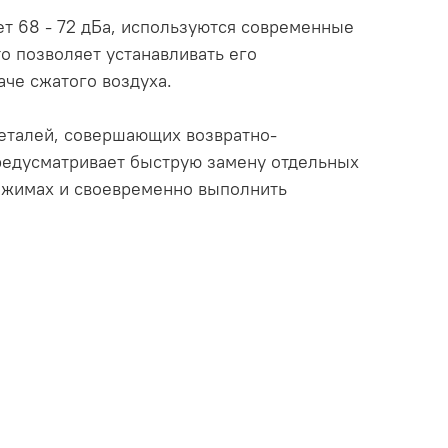
т 68 - 72 дБа, используются современные
 позволяет устанавливать его
че сжатого воздуха.
еталей, совершающих возвратно-
предусматривает быструю замену отдельных
режимах и своевременно выполнить