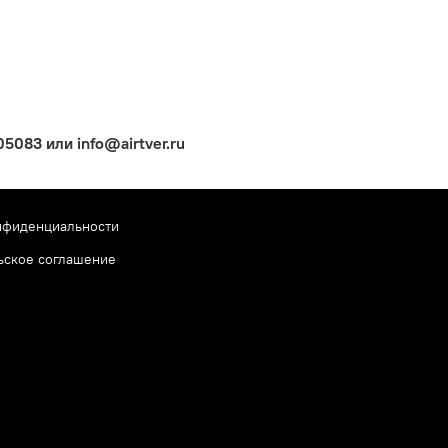
083 или info@airtver.ru
нфиденциальности
ьское соглашение