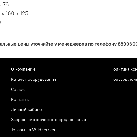
- 76
 х 160 х 125
0
уальные цены уточняйте у менеджеров по телефону 88006005
О компании
Политика ко
Каталог оборудования
Пользовател
Сервис
Контакты
Личный кабинет
Запрос коммерческого предложения
Товары на Wildberries