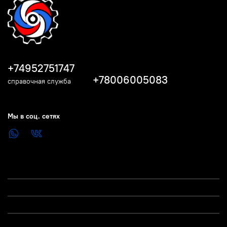
+74952751747
+78006005083
справочная служба
Мы в соц. сетях