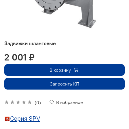
Задвижки шланговые
2 001 ₽
В корзину
Запросить КП
В избранное
(0)
Серия SPV