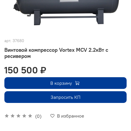
арт.
37680
Винтовой компрессор Vortex MCV 2.2кВт с
ресивером
150 500 ₽
В корзину
Запросить КП
В избранное
(0)