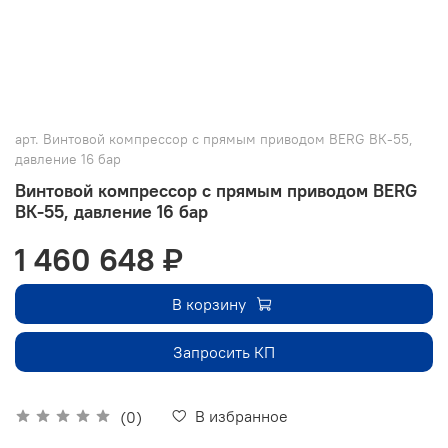
арт.
Винтовой компрессор с прямым приводом BERG ВК-55,
давление 16 бар
Винтовой компрессор с прямым приводом BERG
ВК-55, давление 16 бар
1 460 648 ₽
В корзину
Запросить КП
В избранное
(0)