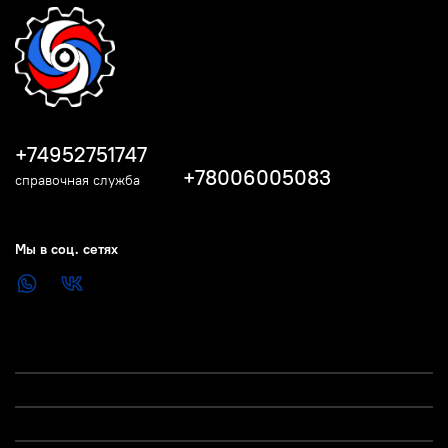
+74952751747
+78006005083
справочная служба
Мы в соц. сетях