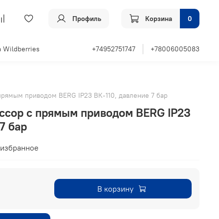
Профиль
Корзина
0
 Wildberries
+74952751747
+78006005083
прямым приводом BERG IP23 ВК-110, давление 7 бар
ссор с прямым приводом BERG IP23
7 бар
 избранное
В корзину