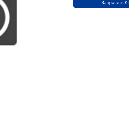
Запросить К