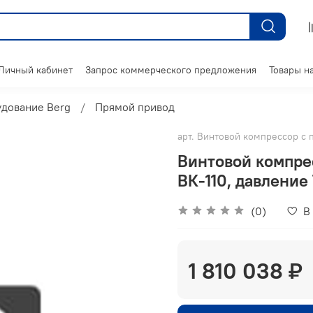
Личный кабинет
Запрос коммерческого предложения
Товары на
дование Berg
Прямой привод
арт.
Винтовой компрессор с 
Винтовой компре
ВК-110, давление 
(0)
В
1 810 038 ₽