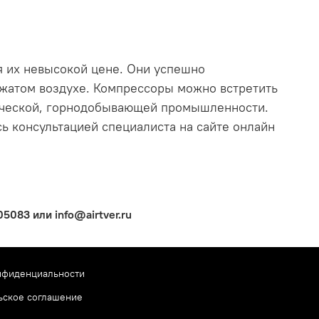
 их невысокой цене. Они успешно
 сжатом воздухе. Компрессоры можно встретить
мической, горнодобывающей промышленности.
ь консультацией специалиста на сайте онлайн
083 или info@airtver.ru
нфиденциальности
ьское соглашение