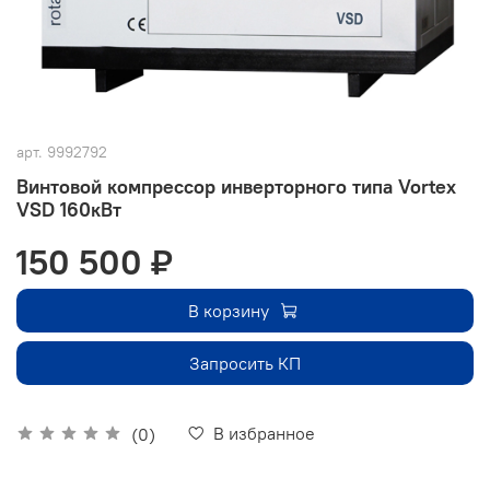
арт.
9992792
Винтовой компрессор инверторного типа Vortex
VSD 160кВт
150 500 ₽
В корзину
Запросить КП
В избранное
(0)