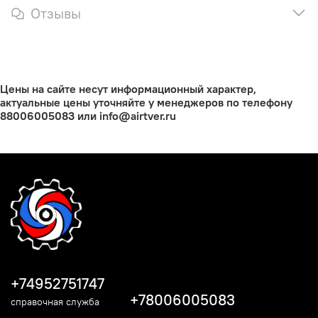
Отзывы
Цены на сайте несут информационный характер,
актуальные цены уточняйте у менеджеров по телефону
88006005083 или info@airtver.ru
+74952751747
+78006005083
справочная служба