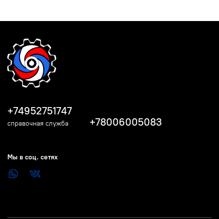
+74952751747
+78006005083
справочная служба
Мы в соц. сетях