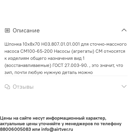
Описание
Шпонка 10х8х70 Н03.807.01.01.001 для сточно-массного
насоса СМ100-65-200 Насосы (агрегаты) СМ относятся
к изделиям общего назначения вид 1
(восстанавливаемые) ГОСТ 27.003-90. , это значит, что
зип, почти любую нужную деталь можно
Отзывы
Цены на сайте несут информационный характер,
актуальные цены уточняйте у менеджеров по телефону
88006005083 или info@airtver.ru