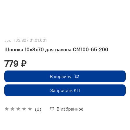
арт.
Н03.807.01.01.001
Шпонка 10х8х70 для насоса СМ100-65-200
779 ₽
В корзину
Запросить КП
В избранное
(0)