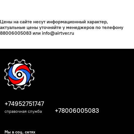
Цены на сайте несут информационный характер,
актуальные цены уточняйте у менеджеров по телефону
88006005083 или info@airtver.ru
+74952751747
+78006005083
справочная служба
Мы в соц. сетях