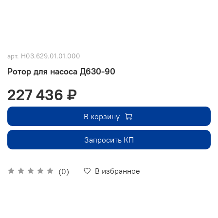
арт.
Н03.629.01.01.000
Ротор для насоса Д630-90
227 436 ₽
В корзину
Запросить КП
В избранное
(0)