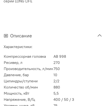
серии LONG LIFE
Описание
Характеристики:
Компрессорная головка
AB 998
Ресивер, л
270
Производительность, л/мин
750
Давление, бар
10
Цилиндры/ступени
2/2
Количество об/мин
880
Мощность, кВт
5,5
Напряжение, В/Гц
400 / 50 / 3
Уровень шума, дБ
75