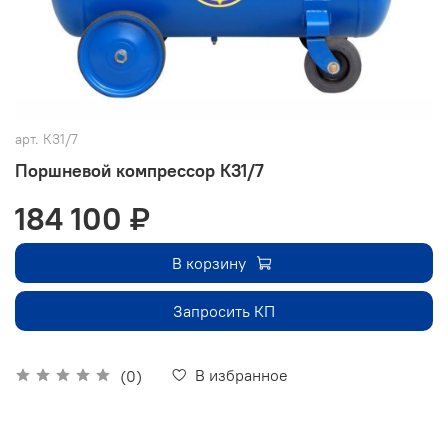
арт.
К31/7
Поршневой компрессор К31/7
184 100 ₽
В корзину
Запросить КП
В избранное
(0)