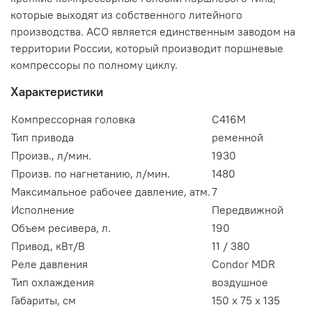
которые выходят из собственного литейного
производства. АСО является единственным заводом на
территории России, который производит поршневые
компрессоры по полному циклу.
Характеристики
Компрессорная головка
С416М
Тип привода
ременной
Произв., л/мин.
1930
Произв. по нагнетанию, л/мин.
1480
Максимальное рабочее давление, атм.
7
Исполнение
Передвижной
Объем ресивера, л.
190
Привод, кВт/В
11 / 380
Реле давления
Condor MDR
Тип охлаждения
воздушное
Габариты, см
150 х 75 х 135