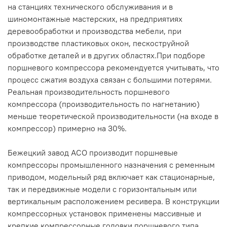
на станциях технического обслуживания и в
шиномонтажные мастерских, на предприятиях
деревообработки и производства мебели, при
производстве пластиковых окон, пескоструйной
обработке деталей и в других областях.При подборе
поршневого компрессора рекомендуется учитывать, что
процесс сжатия воздуха связан с большими потерями.
Реальная производительность поршневого
компрессора (производительность по нагнетанию)
меньше теоретической производительности (на входе в
компрессор) примерно на 30%.
Бежецкий завод АСО производит поршневые
компрессоры промышленного назначения с ременным
приводом, модельный ряд включает как стационарные,
так и передвижные модели с горизонтальным или
вертикальным расположением ресивера. В конструкции
компрессорных установок применены массивные и
крепкие компрессорные головки поршневого типа,