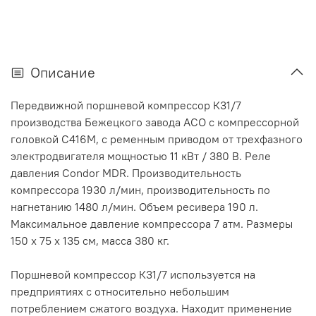
Описание
Передвижной поршневой компрессор К31/7
производства Бежецкого завода АСО с компрессорной
головкой С416М, с ременным приводом от трехфазного
электродвигателя мощностью 11 кВт / 380 В. Реле
давления Condor MDR. Производительность
компрессора 1930 л/мин, производительность по
нагнетанию 1480 л/мин. Объем ресивера 190 л.
Максимальное давление компрессора 7 атм. Размеры
150 х 75 х 135 см, масса 380 кг.
Поршневой компрессор К31/7 используется на
предприятиях с относительно небольшим
потреблением сжатого воздуха. Находит применение