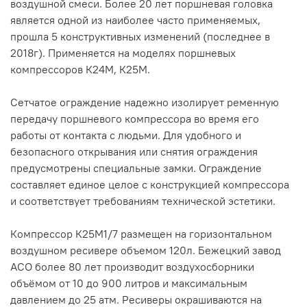
воздушной смеси. Более 20 лет поршневая головка
является одной из наиболее часто применяемых,
прошла 5 конструктивных изменений (последнее в
2018г). Применяется на моделях поршневых
компрессоров К24М, К25М.
Сетчатое ограждение надежно изолирует ременную
передачу поршневого компрессора во время его
работы от контакта с людьми. Для удобного и
безопасного открывания или снятия ограждения
предусмотрены специальные замки. Ограждение
составляет единое целое с конструкцией компрессора
и соответствует требованиям технической эстетики.
Компрессор К25М1/7 размещен на горизонтальном
воздушном ресивере объемом 120л. Бежецкий завод
АСО более 80 лет производит воздухосборники
объёмом от 10 до 900 литров и максимальным
давлением до 25 атм. Ресиверы окрашиваются на