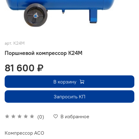
арт.
К24М
Поршневой компрессор К24М
81 600 ₽
В корзину
Запросить КП
В избранное
(0)
Компрессор АСО