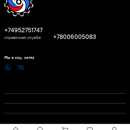
+74952751747
+78006005083
справочная служба
Мы в соц. сетях