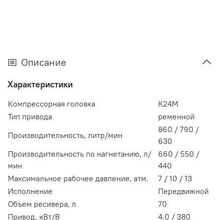
Описание
Характеристики
Компрессорная головка
К24М
Тип привода
ременной
860 / 790 /
Производительность, литр/мин
630
Производительность по нагнетанию, л/
660 / 550 /
мин
440
Максимальное рабочее давление, атм.
7 / 10 / 13
Исполнение
Передвижной
Объем ресивера, л
70
Привод, кВт/В
4.0 / 380