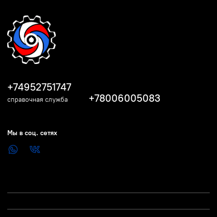
+74952751747
+78006005083
справочная служба
Мы в соц. сетях