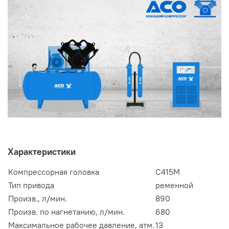
Характеристики
Компрессорная головка
С415М
Тип привода
ременной
Произв., л/мин.
890
Произв. по нагнетанию, л/мин.
680
Максимальное рабочее давление, атм.
13