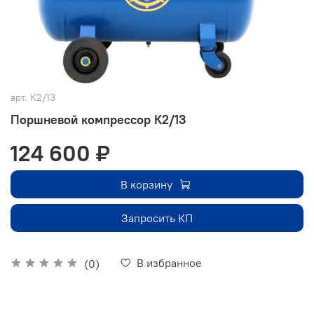
арт.
К2/13
Поршневой компрессор К2/13
124 600 ₽
В корзину
Запросить КП
В избранное
(0)