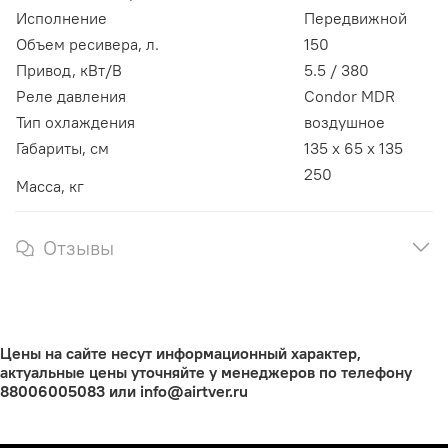
Исполнение
Передвижной
Объем ресивера, л.
150
Привод, кВт/В
5.5 / 380
Реле давления
Condor MDR
Тип охлаждения
воздушное
Габариты, см
135 х 65 х 135
250
Масса, кг
Отзывы
Цены на сайте несут информационный характер,
актуальные цены уточняйте у менеджеров по телефону
88006005083 или info@airtver.ru