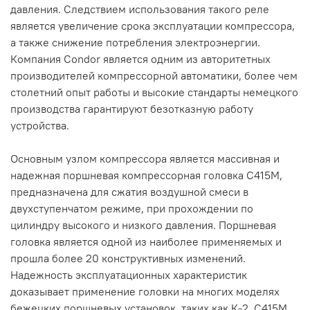
давления. Следствием использования такого реле
является увеличение срока эксплуатации компрессора,
а также снижение потребления электроэнергии.
Компания Condor является одним из авторитетных
производителей компрессорной автоматики, более чем
столетний опыт работы и высокие стандарты немецкого
производства гарантируют безотказную работу
устройства.
Основным узлом компрессора является массивная и
надежная поршневая компрессорная головка С415М,
предназначена для сжатия воздушной смеси в
двухступенчатом режиме, при прохождении по
цилиндру высокого и низкого давления. Поршневая
головка является одной из наиболее применяемых и
прошла более 20 конструктивных изменений.
Надежность эксплуатационных характеристик
доказывает применение головки на многих моделях
бежецких поршневых установок, таких как К-2, С415М,