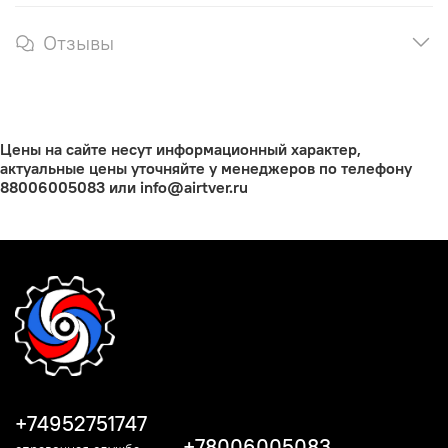
Отзывы
Цены на сайте несут информационный характер,
актуальные цены уточняйте у менеджеров по телефону
88006005083 или info@airtver.ru
+74952751747
+78006005083