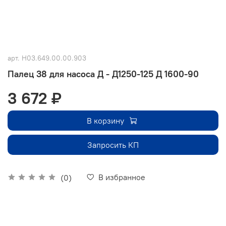
арт.
Н03.649.00.00.903
Палец 38 для насоса Д - Д1250-125 Д 1600-90
3 672 ₽
В корзину
Запросить КП
В избранное
(0)