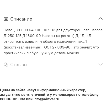
Описание
Палец 38 Н03.649.00.00.903 для двустороннего насоса
Д1250-125 Д 1600-90 Насосы (агрегаты) Д, 1Д, 4Д
относятся к изделиям общего назначения вид 1
(восстанавливаемые) ГОСТ 27.003-90., это значит, что
практически любую нужную деталь можно
Отзывы
Цены на сайте несут информационный характер,
актуальные цены уточняйте у менеджеров по телефону
88006005083 или info@airtver.ru