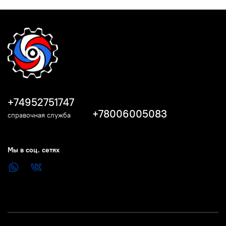
+74952751747
+78006005083
справочная служба
Мы в соц. сетях