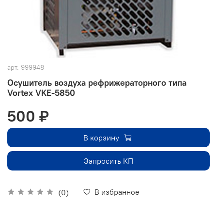
арт.
999948
Осушитель воздуха рефрижераторного типа
Vortex VKE-5850
500 ₽
В корзину
Запросить КП
В избранное
(0)