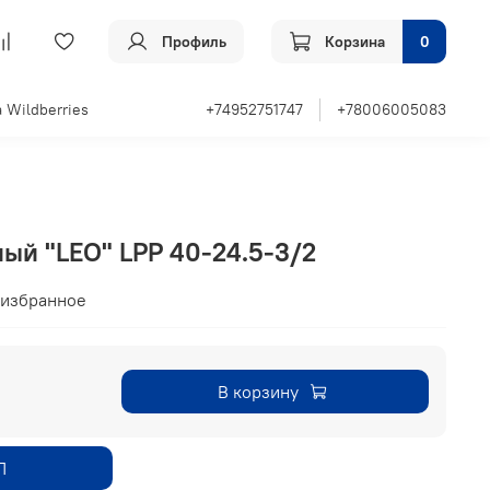
Профиль
Корзина
0
 Wildberries
+74952751747
+78006005083
ый "LEO" LPP 40-24.5-3/2
 избранное
В корзину
П