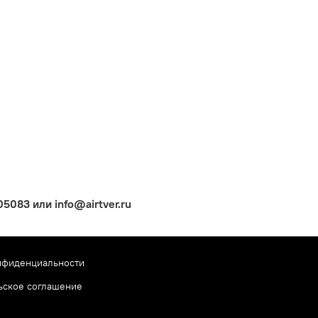
083 или info@airtver.ru
нфиденциальности
ьское соглашение