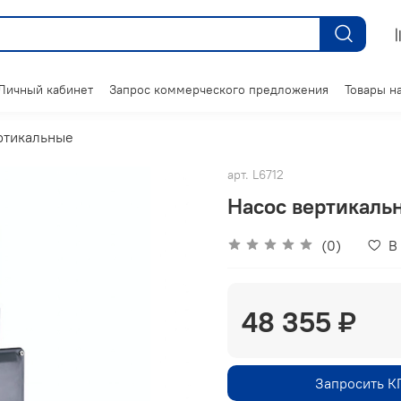
Личный кабинет
Запрос коммерческого предложения
Товары на
ртикальные
арт.
L6712
Насос вертикальн
(0)
В
48 355 ₽
Запросить К