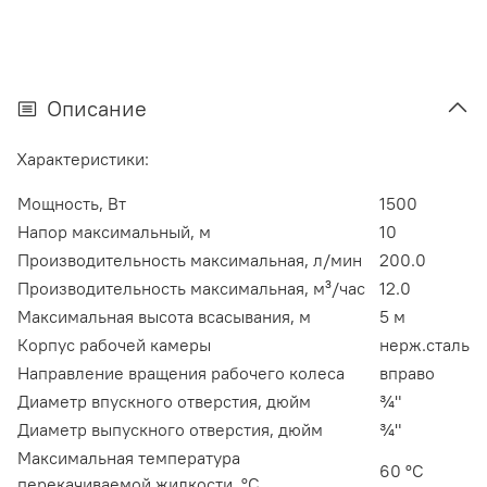
Описание
Характеристики:
Мощность, Вт
1500
Напор максимальный, м
10
Производительность максимальная, л/мин
200.0
Производительность максимальная, м³/час
12.0
Максимальная высота всасывания, м
5 м
Корпус рабочей камеры
нерж.сталь
Направление вращения рабочего колеса
вправо
Диаметр впускного отверстия, дюйм
¾"
Диаметр выпускного отверстия, дюйм
¾"
Максимальная температура
60 ºС
перекачиваемой жидкости, °C