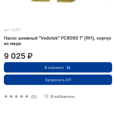
арт.
L5477
Насос шкивный "Vodotok" РС8000 1" (RH), корпус
из меди
9 025 ₽
В корзину
Запросить КП
В избранное
(0)