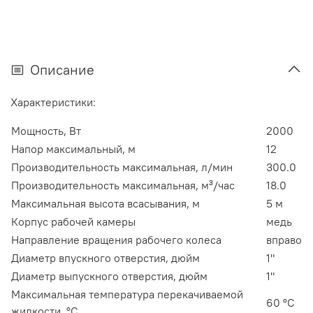
Описание
Характеристики:
Мощность, Вт
2000
Напор максимальный, м
12
Производительность максимальная, л/мин
300.0
Производительность максимальная, м³/час
18.0
Максимальная высота всасывания, м
5 м
Корпус рабочей камеры
медь
Направление вращения рабочего колеса
вправо
Диаметр впускного отверстия, дюйм
1"
Диаметр выпускного отверстия, дюйм
1"
Максимальная температура перекачиваемой
60 ºС
жидкости, °C