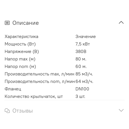
Описание
Характеристика
Значение
Мощность (Вт)
7,5 кВт
Напряжение (В)
380В
Напор max (м)
80 м.
Напор nom (м)
60 м.
Производительность max, л/мин
85 м3/ч.
Производительность nom, л/мин
64 м3/ч.
Фланец
DN100
Количество крыльчаток, шт
3 шт.
Отзывы