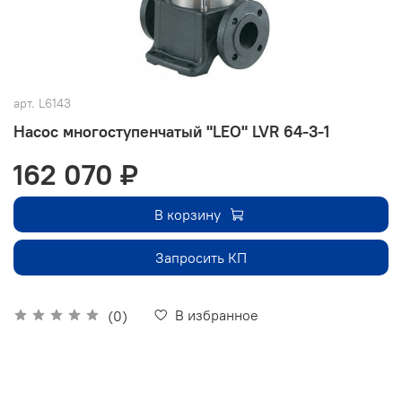
арт.
L6143
Насос многоступенчатый "LEO" LVR 64-3-1
162 070 ₽
В корзину
Запросить КП
В избранное
(0)