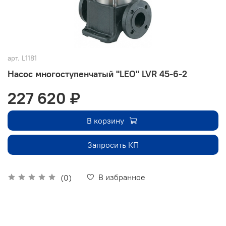
арт.
L1181
Насос многоступенчатый "LEO" LVR 45-6-2
227 620 ₽
В корзину
Запросить КП
В избранное
(0)