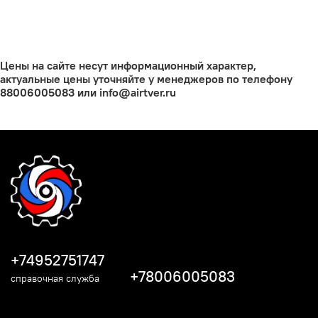
Цены на сайте несут информационный характер,
актуальные цены уточняйте у менеджеров по телефону
88006005083 или info@airtver.ru
+74952751747
+78006005083
справочная служба