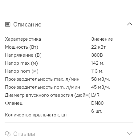
Описание
Характеристика
Значение
Мощность (Вт)
22 кВт
Напряжение (В)
380В
Напор max (м)
142 м.
Напор nom (м)
113 м.
Производительность max, л/мин
58 м3/ч.
Производительность nom, л/мин
45 м3/ч.
Диаметр впускного отверстия (дюйм)
LVR
Фланец
DN80
6 шт.
Количество крыльчаток, шт
Отзывы