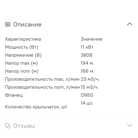
Описание
Характеристика
Значение
Мощность (Вт)
11 кВт
Напряжение (В)
380В
Напор max (м)
194 м.
Напор nom (м)
166 м.
Производительность max, л/мин
23 м3/ч.
Производительность nom, л/мин
15 м3/ч.
Фланец
DN50
14 шт.
Количество крыльчаток, шт
Отзывы