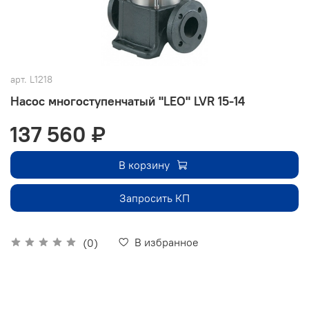
арт.
L1218
Насос многоступенчатый "LEO" LVR 15-14
137 560 ₽
В корзину
Запросить КП
В избранное
(0)