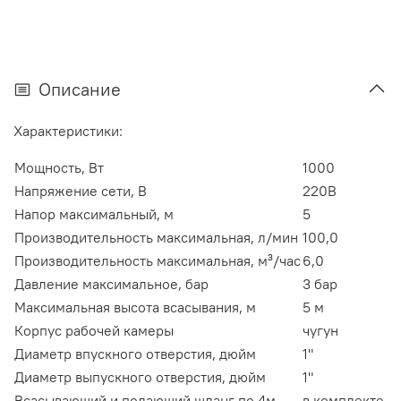
Описание
Характеристики:
Мощность, Вт
1000
Напряжение сети, В
220В
Напор максимальный, м
5
Производительность максимальная, л/мин
100,0
Производительность максимальная, м³/час
6,0
Давление максимальное, бар
3 бар
Максимальная высота всасывания, м
5 м
Корпус рабочей камеры
чугун
Диаметр впускного отверстия, дюйм
1"
Диаметр выпускного отверстия, дюйм
1"
Всасывающий и подающий шланг по 4м
в комплекте