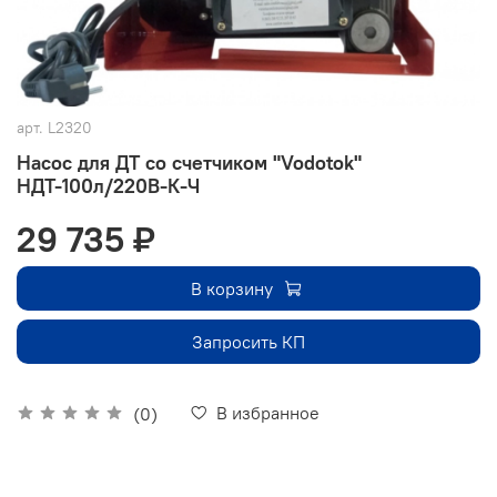
арт.
L2320
Насос для ДТ со счетчиком "Vodotok"
НДТ-100л/220В-К-Ч
29 735 ₽
В корзину
Запросить КП
В избранное
(0)