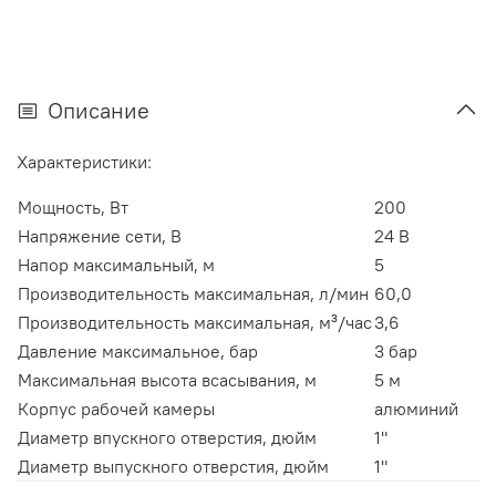
Описание
Характеристики:
Мощность, Вт
200
Напряжение сети, В
24 В
Напор максимальный, м
5
Производительность максимальная, л/мин
60,0
Производительность максимальная, м³/час
3,6
Давление максимальное, бар
3 бар
Максимальная высота всасывания, м
5 м
Корпус рабочей камеры
алюминий
Диаметр впускного отверстия, дюйм
1"
Диаметр выпускного отверстия, дюйм
1"