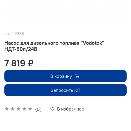
арт.
L2336
Насос для дизельного топлива "Vodotok"
НДТ-60л/24В
7 819 ₽
В корзину
Запросить КП
В избранное
(0)