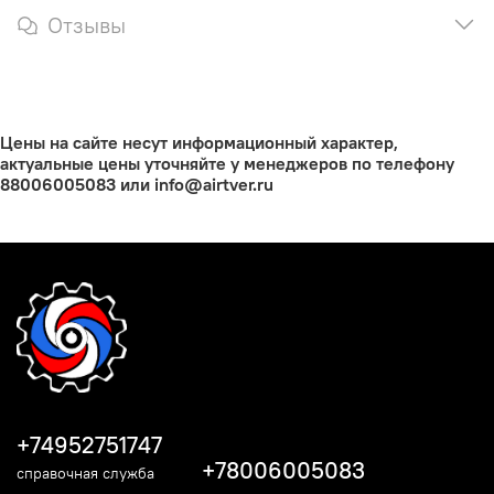
Отзывы
Цены на сайте несут информационный характер,
актуальные цены уточняйте у менеджеров по телефону
88006005083 или info@airtver.ru
+74952751747
+78006005083
справочная служба