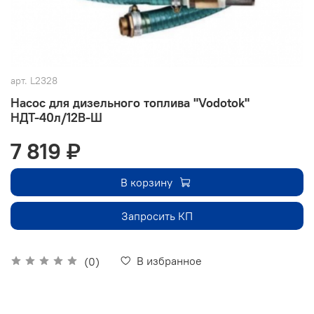
арт.
L2328
Насос для дизельного топлива "Vodotok"
НДТ-40л/12В-Ш
7 819 ₽
В корзину
Запросить КП
В избранное
(0)