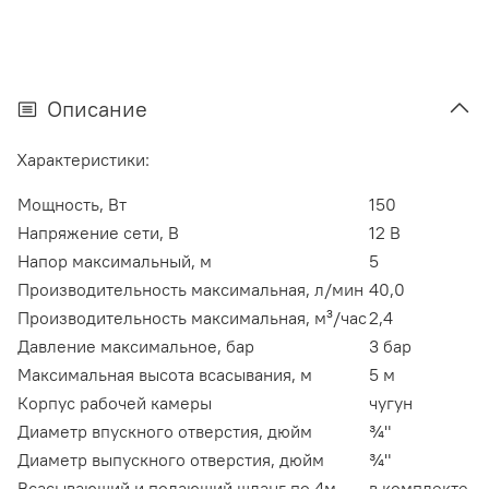
Описание
Характеристики:
Мощность, Вт
150
Напряжение сети, В
12 В
Напор максимальный, м
5
Производительность максимальная, л/мин
40,0
Производительность максимальная, м³/час
2,4
Давление максимальное, бар
3 бар
Максимальная высота всасывания, м
5 м
Корпус рабочей камеры
чугун
Диаметр впускного отверстия, дюйм
¾"
Диаметр выпускного отверстия, дюйм
¾"
Всасывающий и подающий шланг по 4м
в комплекте