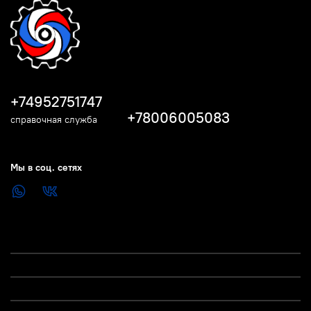
+74952751747
+78006005083
справочная служба
Мы в соц. сетях