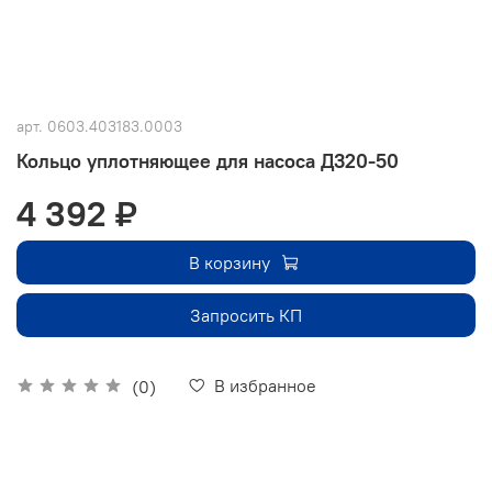
арт.
0603.403183.0003
Кольцо уплотняющее для насоса Д320-50
4 392 ₽
В корзину
Запросить КП
В избранное
(0)