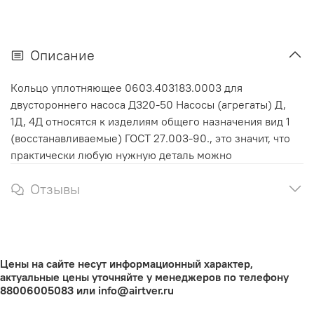
Описание
Кольцо уплотняющее 0603.403183.0003 для
двустороннего насоса Д320-50 Насосы (агрегаты) Д,
1Д, 4Д относятся к изделиям общего назначения вид 1
(восстанавливаемые) ГОСТ 27.003-90., это значит, что
практически любую нужную деталь можно
Отзывы
Цены на сайте несут информационный характер,
актуальные цены уточняйте у менеджеров по телефону
88006005083 или info@airtver.ru