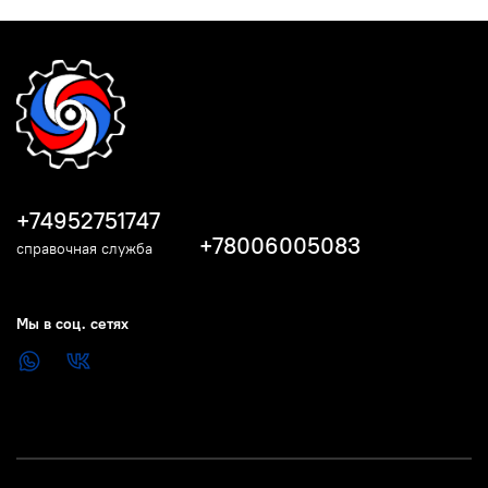
+74952751747
+78006005083
справочная служба
Мы в соц. сетях