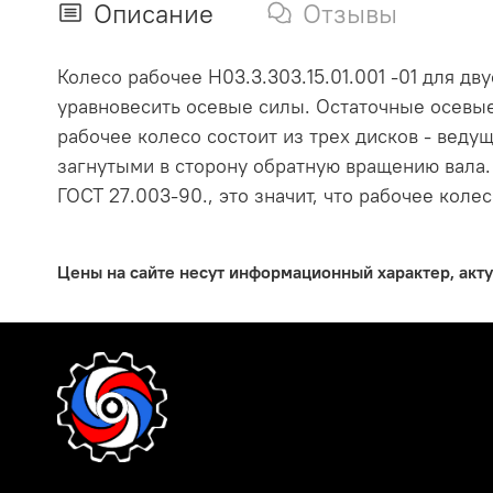
Описание
Отзывы
Колесо рабочее Н03.3.303.15.01.001 -01 для дв
уравновесить осевые силы. Остаточные осев
рабочее колесо состоит из трех дисков - вед
загнутыми в сторону обратную вращению вала. 
ГОСТ 27.003-90., это значит, что рабочее коле
Цены на сайте несут информационный характер, акт