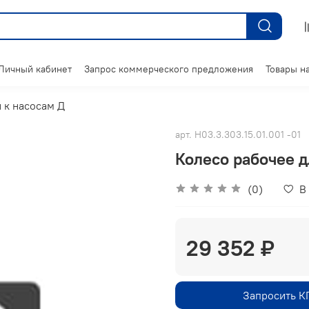
Личный кабинет
Запрос коммерческого предложения
Товары на
 к насосам Д
арт.
Н03.3.303.15.01.001 -01
Колесо рабочее д
(0)
В
29 352 ₽
Запросить К