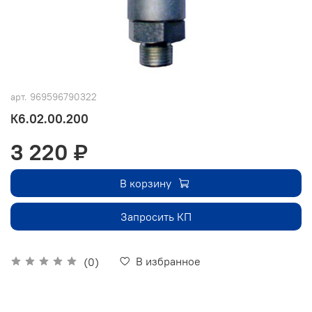
арт.
969596790322
К6.02.00.200
3 220 ₽
В корзину
Запросить КП
В избранное
(0)