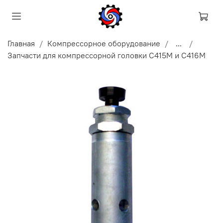
Главная
Компрессорное оборудование
...
Запчасти для компрессорной головки С415М и С416М