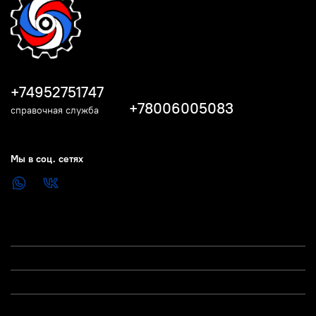
+74952751747
+78006005083
справочная служба
Мы в соц. сетях