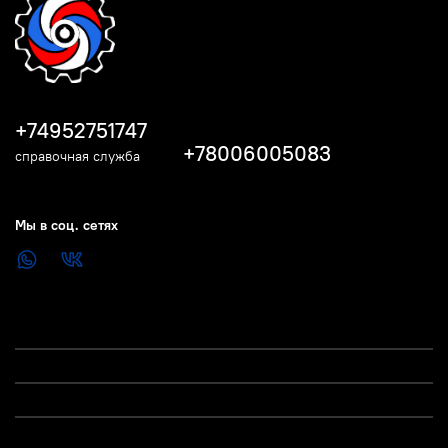
+74952751747
+78006005083
справочная служба
Мы в соц. сетях