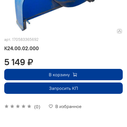
арт.
170583365692
К24.00.02.000
5 149 ₽
В корзину
Запросить КП
В избранное
(0)