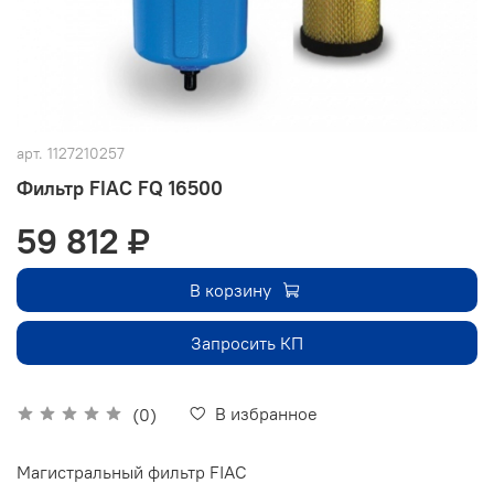
арт.
1127210257
Фильтр FIAC FQ 16500
59 812 ₽
В корзину
Запросить КП
В избранное
(0)
Магистральный фильтр FIAC