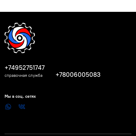
+74952751747
+78006005083
справочная служба
Мы в соц. сетях