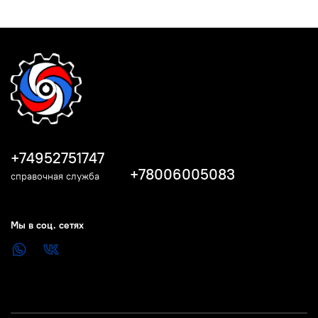
+74952751747
+78006005083
справочная служба
Мы в соц. сетях