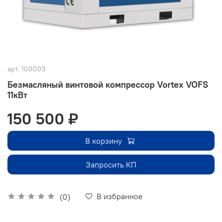
арт.
100003
Безмасляный винтовой компрессор Vortex VOFS
11кВт
150 500 ₽
В корзину
Запросить КП
В избранное
(0)