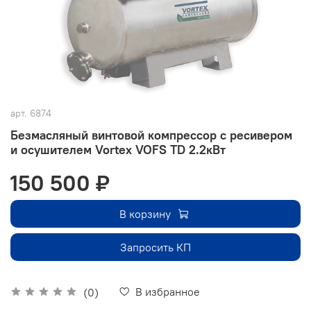
арт.
6874
Безмасляный винтовой компрессор с ресивером
и осушителем Vortex VOFS TD 2.2кВт
150 500 ₽
В корзину
Запросить КП
В избранное
(0)