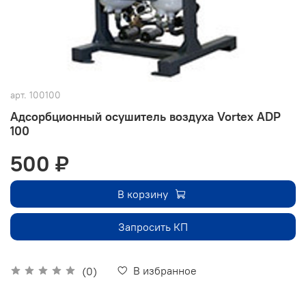
арт.
100100
Адсорбционный осушитель воздуха Vortex ADP
100
500 ₽
В корзину
Запросить КП
В избранное
(0)