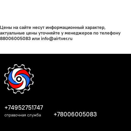
Цены на сайте несут информационный характер,
актуальные цены уточняйте у менеджеров по телефону
88006005083 или info@airtver.ru
+74952751747
+78006005083
справочная служба